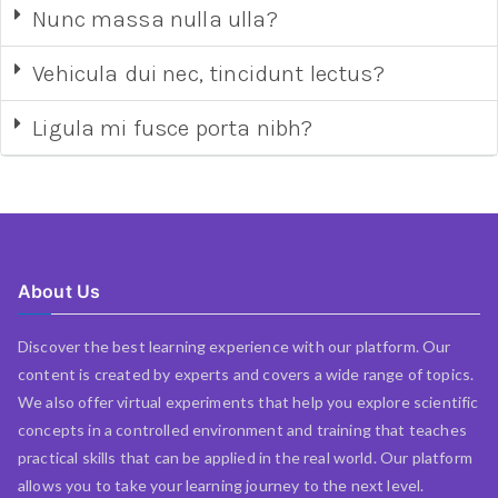
Nunc massa nulla ulla?
Vehicula dui nec, tincidunt lectus?
Ligula mi fusce porta nibh?
About Us
Discover the best learning experience with our platform. Our
content is created by experts and covers a wide range of topics.
We also offer virtual experiments that help you explore scientific
concepts in a controlled environment and training that teaches
practical skills that can be applied in the real world. Our platform
allows you to take your learning journey to the next level.