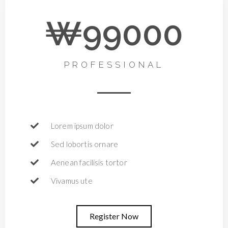
₩99000
PROFESSIONAL
Lorem ipsum dolor
Sed lobortis ornare
Aenean facilisis tortor
Vivamus ute
Register Now