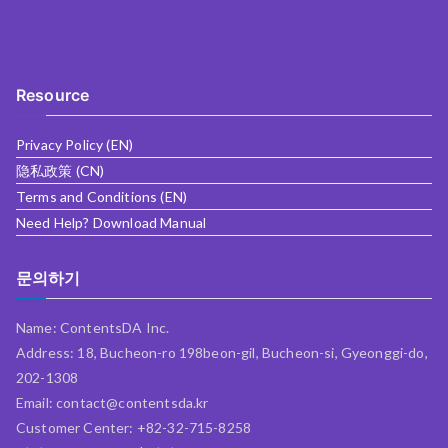
Resource
Privacy Policy (EN)
隐私政策 (CN)
Terms and Conditions (EN)
Need Help? Download Manual
문의하기
Name: ContentsDA Inc.
Address: 18, Bucheon-ro 198beon-gil, Bucheon-si, Gyeonggi-do,
202-1308
Email: contact@contentsda.kr
Customer Center: +82-32-715-8258