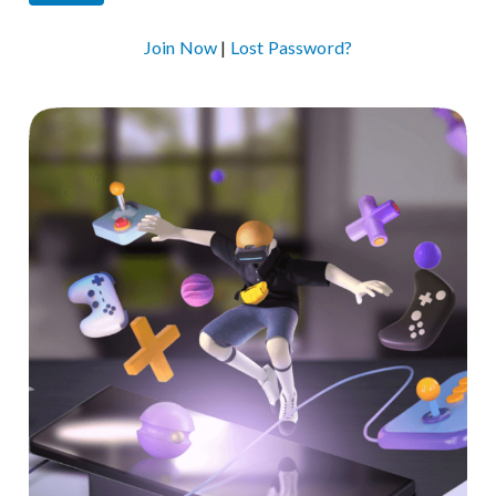
Join Now
|
Lost Password?