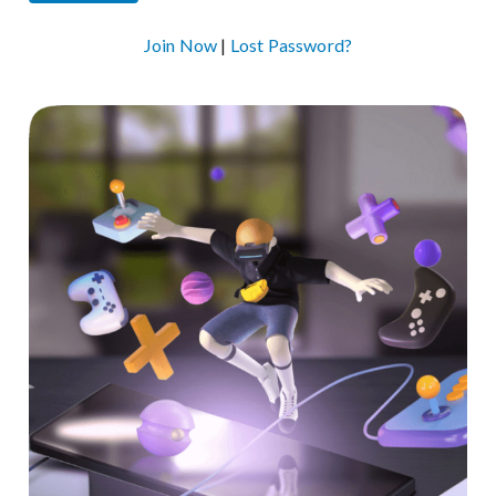
Join Now
|
Lost Password?